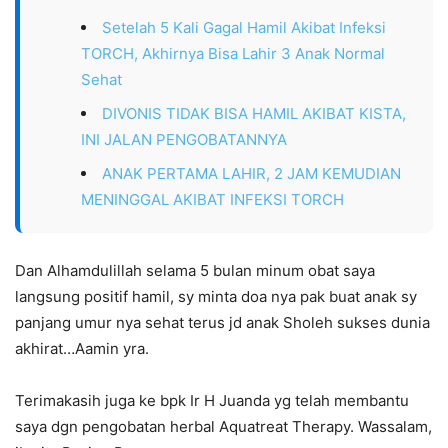
Setelah 5 Kali Gagal Hamil Akibat Infeksi
TORCH, Akhirnya Bisa Lahir 3 Anak Normal
Sehat
DIVONIS TIDAK BISA HAMIL AKIBAT KISTA,
INI JALAN PENGOBATANNYA
ANAK PERTAMA LAHIR, 2 JAM KEMUDIAN
MENINGGAL AKIBAT INFEKSI TORCH
Dan Alhamdulillah selama 5 bulan minum obat saya
langsung positif hamil, sy minta doa nya pak buat anak sy
panjang umur nya sehat terus jd anak Sholeh sukses dunia
akhirat…Aamin yra.
Terimakasih juga ke bpk Ir H Juanda yg telah membantu
saya dgn pengobatan herbal Aquatreat Therapy. Wassalam,