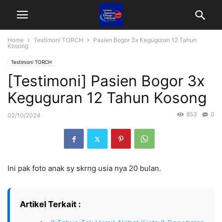
Home
Testimoni TORCH
Pasien Bogor 3x Keguguran 12 Tahun
Kosong
Testimoni TORCH
[Testimoni] Pasien Bogor 3x
Keguguran 12 Tahun Kosong
853
0
02/10/2024
Ini pak foto anak sy skrng usia nya 20 bulan.
Artikel Terkait :