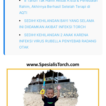
8 Tahun Tak Hamil Akibat Kista & Penebalan
Rahim, Akhirnya Berhasil Setelah Terapi di
AQTI
SEDIH! KEHILANGAN BAYI YANG SELAMA
INI DIIDAMKAN AKIBAT INFEKSI TORCH
SEDIH! KEHILANGAN 2 ANAK KARENA
INFEKSI VIRUS RUBELLA PENYEBAB RADANG
OTAK