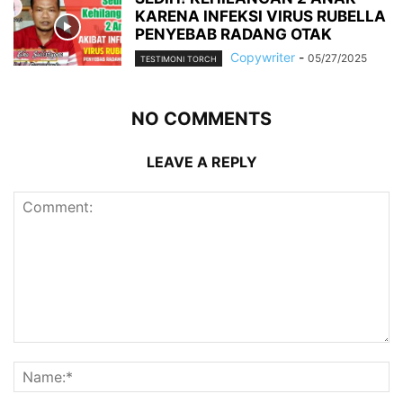
KARENA INFEKSI VIRUS RUBELLA
PENYEBAB RADANG OTAK
Copywriter
-
05/27/2025
TESTIMONI TORCH
NO COMMENTS
LEAVE A REPLY