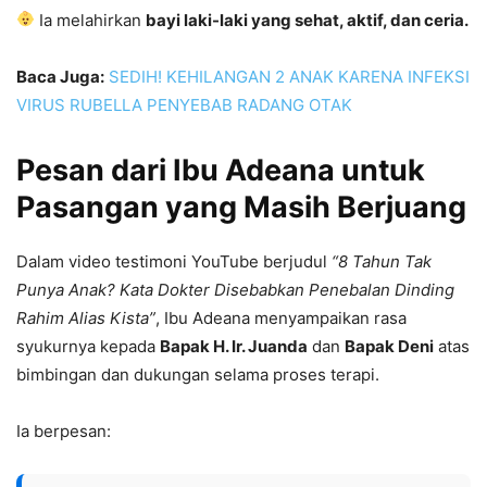
Ia melahirkan
bayi laki-laki yang sehat, aktif, dan ceria.
Baca Juga:
SEDIH! KEHILANGAN 2 ANAK KARENA INFEKSI
VIRUS RUBELLA PENYEBAB RADANG OTAK
Pesan dari Ibu Adeana untuk
Pasangan yang Masih Berjuang
Dalam video testimoni YouTube berjudul
“8 Tahun Tak
Punya Anak? Kata Dokter Disebabkan Penebalan Dinding
Rahim Alias Kista”
, Ibu Adeana menyampaikan rasa
syukurnya kepada
Bapak H. Ir. Juanda
dan
Bapak Deni
atas
bimbingan dan dukungan selama proses terapi.
Ia berpesan: