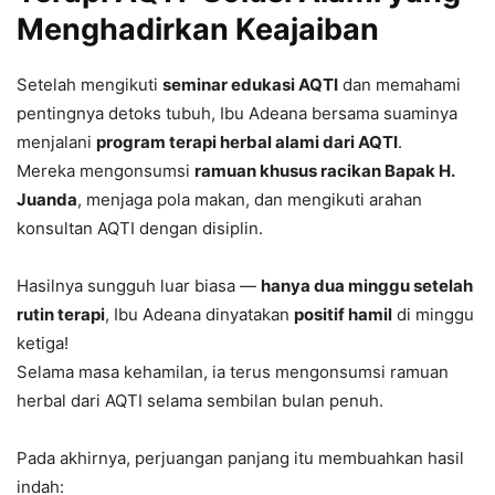
Menghadirkan Keajaiban
Setelah mengikuti
seminar edukasi AQTI
dan memahami
pentingnya detoks tubuh, Ibu Adeana bersama suaminya
menjalani
program terapi herbal alami dari AQTI
.
Mereka mengonsumsi
ramuan khusus racikan Bapak H.
Juanda
, menjaga pola makan, dan mengikuti arahan
konsultan AQTI dengan disiplin.
Hasilnya sungguh luar biasa —
hanya dua minggu setelah
rutin terapi
, Ibu Adeana dinyatakan
positif hamil
di minggu
ketiga!
Selama masa kehamilan, ia terus mengonsumsi ramuan
herbal dari AQTI selama sembilan bulan penuh.
Pada akhirnya, perjuangan panjang itu membuahkan hasil
indah: