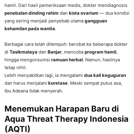
hamil. Dari hasil pemeriksaan medis, dokter mendiagnosis
penebalan dinding rahim
dan
kista ovarium
— dua kondisi
yang sering menjadi penyebab utama
gangguan
kehamilan pada wanita
.
Berbagai cara telah ditempuh: berobat ke beberapa dokter
di
Tasikmalaya
dan
Banjar
, mencoba
program hamil
,
hingga mengonsumsi
ramuan herbal
. Namun, hasilnya
tetap nihil.
Lebih menyakitkan lagi, ia mengalami
dua kali keguguran
dan harus menjalani
kuretase
. Meski sempat putus asa,
Ibu Adeana tidak menyerah.
Menemukan Harapan Baru di
Aqua Threat Therapy Indonesia
(AQTI)