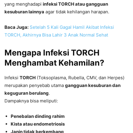
yang menghadapi
infeksi TORCH atau gangguan
kesuburan lainnya
agar tidak kehilangan harapan.
Baca Juga:
Setelah 5 Kali Gagal Hamil Akibat Infeksi
TORCH, Akhirnya Bisa Lahir 3 Anak Normal Sehat
Mengapa Infeksi TORCH
Menghambat Kehamilan?
Infeksi
TORCH
(Toksoplasma, Rubella, CMV, dan Herpes)
merupakan penyebab utama
gangguan kesuburan dan
keguguran berulang
.
Dampaknya bisa meliputi:
Penebalan dinding rahim
Kista atau endometriosis
Janin tidak berkembang