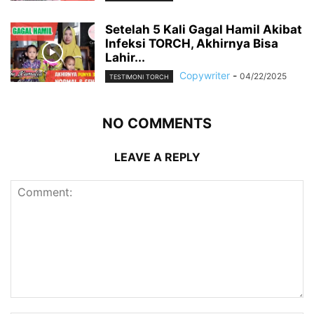
Setelah 5 Kali Gagal Hamil Akibat
Infeksi TORCH, Akhirnya Bisa
Lahir...
Copywriter
-
04/22/2025
TESTIMONI TORCH
NO COMMENTS
LEAVE A REPLY