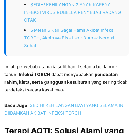
SEDIH! KEHILANGAN 2 ANAK KARENA
INFEKSI VIRUS RUBELLA PENYEBAB RADANG
OTAK
Setelah 5 Kali Gagal Hamil Akibat Infeksi
TORCH, Akhirnya Bisa Lahir 3 Anak Normal
Sehat
Inilah penyebab utama ia sulit hamil selama bertahun-
tahun.
Infeksi TORCH
dapat menyebabkan
penebalan
rahim, kista, serta gangguan kesuburan
yang sering tidak
terdeteksi secara kasat mata.
Baca Juga:
SEDIH! KEHILANGAN BAYI YANG SELAMA INI
DIIDAMKAN AKIBAT INFEKSI TORCH
Terapi AQTI: Solusi Alami yang