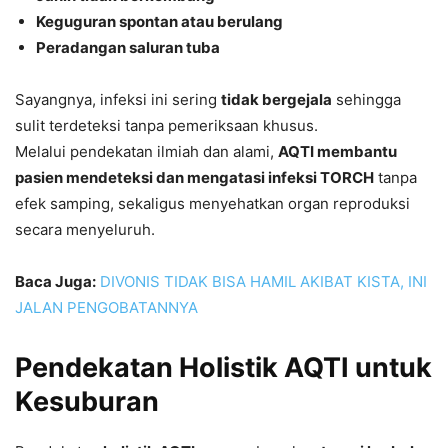
Keguguran spontan atau berulang
Peradangan saluran tuba
Sayangnya, infeksi ini sering
tidak bergejala
sehingga
sulit terdeteksi tanpa pemeriksaan khusus.
Melalui pendekatan ilmiah dan alami,
AQTI membantu
pasien mendeteksi dan mengatasi infeksi TORCH
tanpa
efek samping, sekaligus menyehatkan organ reproduksi
secara menyeluruh.
Baca Juga:
DIVONIS TIDAK BISA HAMIL AKIBAT KISTA, INI
JALAN PENGOBATANNYA
Pendekatan Holistik AQTI untuk
Kesuburan