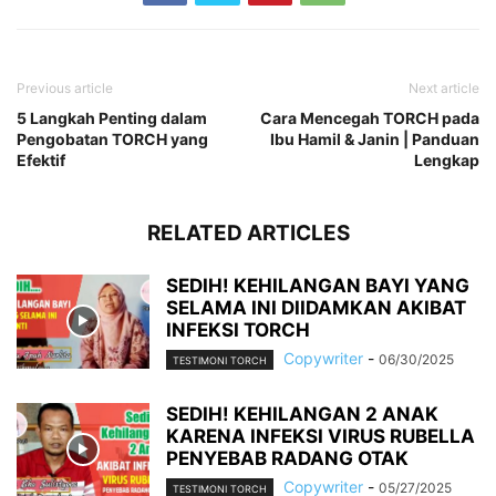
Previous article
Next article
5 Langkah Penting dalam
Cara Mencegah TORCH pada
Pengobatan TORCH yang
Ibu Hamil & Janin | Panduan
Efektif
Lengkap
RELATED ARTICLES
SEDIH! KEHILANGAN BAYI YANG
SELAMA INI DIIDAMKAN AKIBAT
INFEKSI TORCH
Copywriter
-
06/30/2025
TESTIMONI TORCH
SEDIH! KEHILANGAN 2 ANAK
KARENA INFEKSI VIRUS RUBELLA
PENYEBAB RADANG OTAK
Copywriter
-
05/27/2025
TESTIMONI TORCH