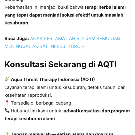
Keberhasilan ini menjadi bukti bahwa
terapi herbal alami
yang tepat dapat menjadi solusi efektif untuk masalah
kesuburan
.
Baca Juga:
ANAK PERTAMA LAHIR, 2 JAM KEMUDIAN
MENINGGAL AKIBAT INFEKSI TORCH
Konsultasi Sekarang di AQTI
Aqua Threat Therapy Indonesia (AQTI)
Layanan terapi alami untuk kesuburan, detoks tubuh, dan
kesehatan reproduksi.
Tersedia di berbagai cabang
Hubungi tim kami untuk
jadwal konsultasi dan program
terapi kesuburan alami
.
Jangan menyerah — setiap usaha dan doa bisa