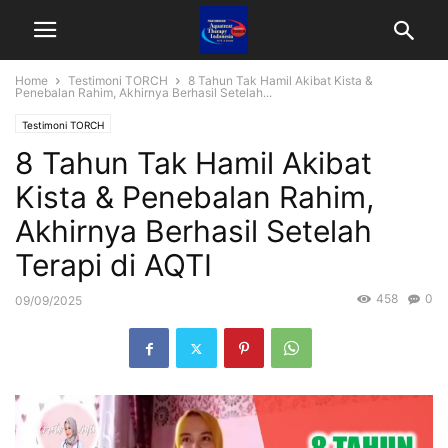
Home
Testimoni TORCH
8 Tahun Tak Hamil Akibat Kista &
Penebalan Rahim, Akhirnya Berhasil Setelah...
Testimoni TORCH
8 Tahun Tak Hamil Akibat
Kista & Penebalan Rahim,
Akhirnya Berhasil Setelah
Terapi di AQTI
458
0
09/09/2025