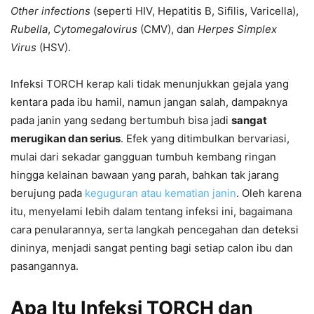
Other infections
(seperti HIV, Hepatitis B, Sifilis, Varicella),
Rubella
,
Cytomegalovirus
(CMV), dan
Herpes Simplex
Virus
(HSV).
Infeksi TORCH kerap kali tidak menunjukkan gejala yang
kentara pada ibu hamil, namun jangan salah, dampaknya
pada janin yang sedang bertumbuh bisa jadi
sangat
merugikan dan serius
. Efek yang ditimbulkan bervariasi,
mulai dari sekadar gangguan tumbuh kembang ringan
hingga kelainan bawaan yang parah, bahkan tak jarang
berujung pada
keguguran atau kematian janin
. Oleh karena
itu, menyelami lebih dalam tentang infeksi ini, bagaimana
cara penularannya, serta langkah pencegahan dan deteksi
dininya, menjadi sangat penting bagi setiap calon ibu dan
pasangannya.
Apa Itu Infeksi TORCH dan