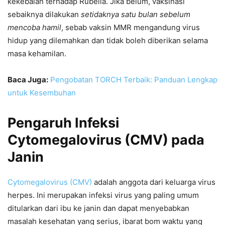
kekebalan terhadap Rubella. Jika belum, vaksinasi
sebaiknya dilakukan
setidaknya satu bulan sebelum
mencoba hamil
, sebab vaksin MMR mengandung virus
hidup yang dilemahkan dan tidak boleh diberikan selama
masa kehamilan.
Baca Juga:
Pengobatan TORCH Terbaik: Panduan Lengkap
untuk Kesembuhan
Pengaruh Infeksi
Cytomegalovirus (CMV) pada
Janin
Cytomegalovirus (CMV)
adalah anggota dari keluarga virus
herpes. Ini merupakan infeksi virus yang paling umum
ditularkan dari ibu ke janin dan dapat menyebabkan
masalah kesehatan yang serius, ibarat bom waktu yang