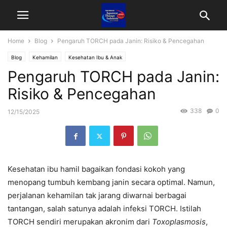
Home
Blog
Pengaruh TORCH pada Janin: Risiko & Pencegahan
Blog
Kehamilan
Kesehatan Ibu & Anak
Pengaruh TORCH pada Janin:
Risiko & Pencegahan
338
0
12/15/2025
Kesehatan ibu hamil bagaikan fondasi kokoh yang
menopang tumbuh kembang janin secara optimal. Namun,
perjalanan kehamilan tak jarang diwarnai berbagai
tantangan, salah satunya adalah infeksi TORCH. Istilah
TORCH sendiri merupakan akronim dari
Toxoplasmosis
,