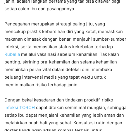
janin, adalah langkah pertama yang tak bisa ditawar bagi
setiap calon ibu dan pasangannya.
Pencegahan merupakan strategi paling jitu, yang
mencakup praktik kebersihan diri yang ketat, memastikan
makanan dimasak dengan benar, menjauhi sumber-sumber
infeksi, serta memastikan status kekebalan terhadap
Rubella
melalui vaksinasi sebelum kehamilan. Tak kalah
penting, skrining pra-kehamilan dan selama kehamilan
memainkan peran vital dalam deteksi dini, membuka
peluang intervensi medis yang tepat waktu untuk
meminimalkan risiko terhadap janin.
Dengan bekal kesadaran dan tindakan proaktif, risiko
infeksi TORCH
dapat ditekan seminimal mungkin, sehingga
setiap ibu dapat menjalani kehamilan yang lebih aman dan
melahirkan buah hati yang sehat. Konsultasi rutin dengan
dokter kandungan adalah kompas terbaik untuk