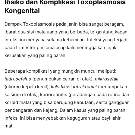
Risiko dan Komplikasi Toxoplasmosis
Kongenital
Dampak Toxoplasmosis pada janin bisa sangat beragam,
ibarat dua sisi mata uang yang berbeda, tergantung kapan
infeksi ini menyapa selama kehamilan. Infeksi yang terjadi
pada trimester pertama acap kali meninggalkan jejak
kerusakan yang paling parah.
Beberapa komplikasi yang mungkin muncul meliputi:
hidrosefalus
(penumpukan cairan di otak),
mikrosefali
(ukuran kepala kecil),
kalsifikasi intrakranial
(penumpukan
kalsium di otak), korioretinitis (peradangan pada retina dan
koroid mata) yang bisa berujung kebutaan, serta gangguan
pendengaran dan kejang. Dalam kasus yang paling parah,
infeksi ini bisa menyebabkan keguguran atau bayi lahir
mati.