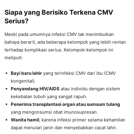
Siapa yang Berisiko Terkena CMV
Serius?
Meski pada umumnya infeksi CMV tak menimbulkan
bahaya berarti, ada beberapa kelompok yang lebih rentan
terhadap komplikasi serius. Kelompok-kelompok ini
meliputi:
Bayi baru lahir
yang terinfeksi CMV dari ibu (CMV
kongenital).
Penyandang HIV/AIDS
atau individu dengan sistem
kekebalan tubuh yang sangat rapuh.
Penerima transplantasi organ atau sumsum tulang
yang mengonsumsi obat imunosupresan.
Wanita hamil
, karena infeksi primer selama kehamilan
dapat menulari janin dan menyebabkan cacat lahir.