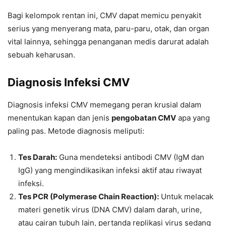
Bagi kelompok rentan ini, CMV dapat memicu penyakit
serius yang menyerang mata, paru-paru, otak, dan organ
vital lainnya, sehingga penanganan medis darurat adalah
sebuah keharusan.
Diagnosis Infeksi CMV
Diagnosis infeksi CMV memegang peran krusial dalam
menentukan kapan dan jenis
pengobatan CMV
apa yang
paling pas. Metode diagnosis meliputi:
Tes Darah:
Guna mendeteksi antibodi CMV (IgM dan
IgG) yang mengindikasikan infeksi aktif atau riwayat
infeksi.
Tes PCR (Polymerase Chain Reaction):
Untuk melacak
materi genetik virus (DNA CMV) dalam darah, urine,
atau cairan tubuh lain, pertanda replikasi virus sedang