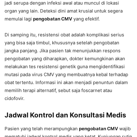
jadi serupa dengan infeksi awal atau muncul di lokasi
organ yang lain. Deteksi dini amat krusial untuk segera
memulai lagi
pengobatan CMV
yang efektif.
Di samping itu, resistensi obat adalah komplikasi serius
yang bisa saja timbul, khususnya setelah pengobatan
jangka panjang. Jika pasien tak menunjukkan respons
pengobatan yang diharapkan, dokter kemungkinan akan
melakukan tes resistensi genetik guna mengidentifikasi
mutasi pada virus CMV yang membuatnya kebal terhadap
obat tertentu. Informasi ini akan menjadi penuntun dalam
memilih terapi alternatif, sebut saja foscarnet atau
cidofovir.
Jadwal Kontrol dan Konsultasi Medis
Pasien yang telah merampungkan
pengobatan CMV
wajib
mematuhi jadwal kontrol medis yang ketat. Kunjungan rutin