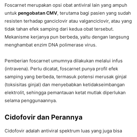
Foscarnet merupakan opsi obat antiviral lain yang ampuh
untuk
pengobatan CMV
, terutama bagi pasien yang sudah
resisten terhadap ganciclovir atau valganciclovir, atau yang
tidak tahan efek samping dari kedua obat tersebut.
Mekanisme kerjanya pun berbeda, yaitu dengan langsung
menghambat enzim DNA polimerase virus.
Pemberian foscarnet umumnya dilakukan melalui infus
(intravena). Perlu dicatat, foscarnet punya profil efek
samping yang berbeda, termasuk potensi merusak ginjal
(toksisitas ginjal) dan menyebabkan ketidakseimbangan
elektrolit, sehingga pemantauan ketat mutlak diperlukan
selama penggunaannya.
Cidofovir dan Perannya
Cidofovir adalah antiviral spektrum luas yang juga bisa