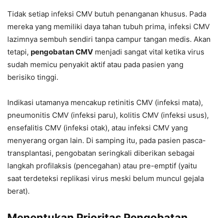
Tidak setiap infeksi CMV butuh penanganan khusus. Pada
mereka yang memiliki daya tahan tubuh prima, infeksi CMV
lazimnya sembuh sendiri tanpa campur tangan medis. Akan
tetapi,
pengobatan CMV
menjadi sangat vital ketika virus
sudah memicu penyakit aktif atau pada pasien yang
berisiko tinggi.
Indikasi utamanya mencakup retinitis CMV (infeksi mata),
pneumonitis CMV (infeksi paru), kolitis CMV (infeksi usus),
ensefalitis CMV (infeksi otak), atau infeksi CMV yang
menyerang organ lain. Di samping itu, pada pasien pasca-
transplantasi, pengobatan seringkali diberikan sebagai
langkah profilaksis (pencegahan) atau pre-emptif (yaitu
saat terdeteksi replikasi virus meski belum muncul gejala
berat).
Menentukan Prioritas Pengobatan