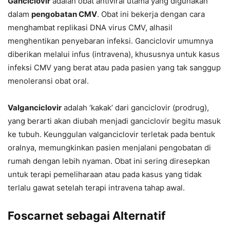
Ganciclovir
adalah obat antiviral utama yang digunakan
dalam
pengobatan CMV
. Obat ini bekerja dengan cara
menghambat replikasi DNA virus CMV, alhasil
menghentikan penyebaran infeksi. Ganciclovir umumnya
diberikan melalui infus (intravena), khususnya untuk kasus
infeksi CMV yang berat atau pada pasien yang tak sanggup
menoleransi obat oral.
Valganciclovir
adalah ‘kakak’ dari ganciclovir (prodrug),
yang berarti akan diubah menjadi ganciclovir begitu masuk
ke tubuh. Keunggulan valganciclovir terletak pada bentuk
oralnya, memungkinkan pasien menjalani pengobatan di
rumah dengan lebih nyaman. Obat ini sering diresepkan
untuk terapi pemeliharaan atau pada kasus yang tidak
terlalu gawat setelah terapi intravena tahap awal.
Foscarnet sebagai Alternatif