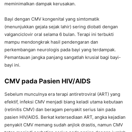
meminimalkan dampak kerusakan.
Bayi dengan CMV kongenital yang simtomatik
(menunjukkan gejala sejak lahir) sering diobati dengan
valganciclovir oral selama 6 bulan. Terapi ini terbukti
mampu mendongkrak hasil pendengaran dan
perkembangan neurologis pada bayi yang terdampak.
Pemantauan jangka panjang sangatlah krusial bagi bayi-
bayi ini.
CMV pada Pasien HIV/AIDS
Sebelum munculnya era terapi antiretroviral (ART) yang
efektif, infeksi CMV menjadi biang keladi utama kebutaan
(retinitis CMV) dan beragam penyakit serius lain pada
pasien HIV/AIDS. Berkat ketersediaan ART, angka kejadian
penyakit CMV memang sudah anjlok drastis, namun CMV