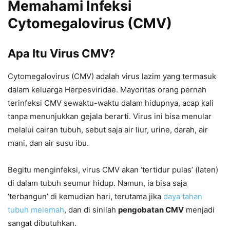
Memahami Infeksi
Cytomegalovirus (CMV)
Apa Itu Virus CMV?
Cytomegalovirus (CMV) adalah virus lazim yang termasuk
dalam keluarga Herpesviridae. Mayoritas orang pernah
terinfeksi CMV sewaktu-waktu dalam hidupnya, acap kali
tanpa menunjukkan gejala berarti. Virus ini bisa menular
melalui cairan tubuh, sebut saja air liur, urine, darah, air
mani, dan air susu ibu.
Begitu menginfeksi, virus CMV akan ‘tertidur pulas’ (laten)
di dalam tubuh seumur hidup. Namun, ia bisa saja
‘terbangun’ di kemudian hari, terutama jika
daya tahan
tubuh melemah
, dan di sinilah
pengobatan CMV
menjadi
sangat dibutuhkan.