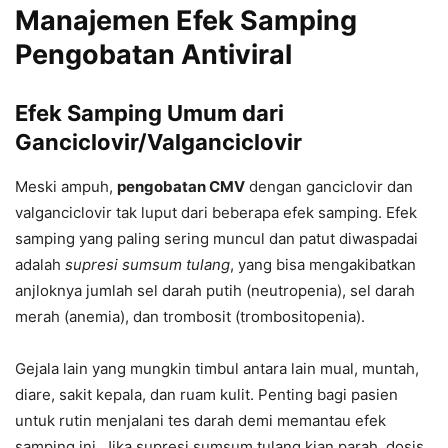
Manajemen Efek Samping
Pengobatan Antiviral
Efek Samping Umum dari
Ganciclovir/Valganciclovir
Meski ampuh,
pengobatan CMV
dengan ganciclovir dan
valganciclovir tak luput dari beberapa efek samping. Efek
samping yang paling sering muncul dan patut diwaspadai
adalah
supresi sumsum tulang
, yang bisa mengakibatkan
anjloknya jumlah sel darah putih (neutropenia), sel darah
merah (anemia), dan trombosit (trombositopenia).
Gejala lain yang mungkin timbul antara lain mual, muntah,
diare, sakit kepala, dan ruam kulit. Penting bagi pasien
untuk rutin menjalani tes darah demi memantau efek
samping ini. Jika supresi sumsum tulang kian parah, dosis