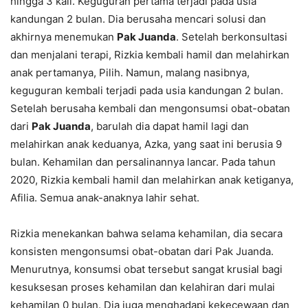
hingga 3 kali. Keguguran pertama terjadi pada usia
kandungan 2 bulan. Dia berusaha mencari solusi dan
akhirnya menemukan
Pak Juanda
. Setelah berkonsultasi
dan menjalani terapi, Rizkia kembali hamil dan melahirkan
anak pertamanya, Pilih. Namun, malang nasibnya,
keguguran kembali terjadi pada usia kandungan 2 bulan.
Setelah berusaha kembali dan mengonsumsi obat-obatan
dari
Pak Juanda
, barulah dia dapat hamil lagi dan
melahirkan anak keduanya, Azka, yang saat ini berusia 9
bulan. Kehamilan dan persalinannya lancar. Pada tahun
2020, Rizkia kembali hamil dan melahirkan anak ketiganya,
Afilia. Semua anak-anaknya lahir sehat.
Rizkia menekankan bahwa selama kehamilan, dia secara
konsisten mengonsumsi obat-obatan dari Pak Juanda.
Menurutnya, konsumsi obat tersebut sangat krusial bagi
kesuksesan proses kehamilan dan kelahiran dari mulai
kehamilan 0 bulan. Dia juga menghadapi kekecewaan dan