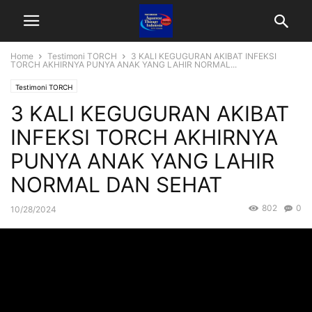
Home
Testimoni TORCH
3 KALI KEGUGURAN AKIBAT INFEKSI
TORCH AKHIRNYA PUNYA ANAK YANG LAHIR NORMAL...
Testimoni TORCH
3 KALI KEGUGURAN AKIBAT
INFEKSI TORCH AKHIRNYA
PUNYA ANAK YANG LAHIR
NORMAL DAN SEHAT
802
0
10/28/2024