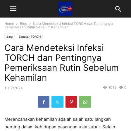
Home
Blog
Cara Mendeteksi Infeksi TORCH dan Pentingnya
Pemeriksaan Rutin Sebelum Kehamilan
Blog
Seputar TORCH
Cara Mendeteksi Infeksi
TORCH dan Pentingnya
Pemeriksaan Rutin Sebelum
Kehamilan
1018
0
11/17/2024
Merencanakan kehamilan adalah salah satu langkah
penting dalam kehidupan pasangan usia subur. Selain