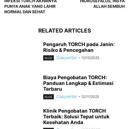
INFEKSI TORCH AKHIRNYA
HIDROSEFALUS, INSYA
PUNYA ANAK YANG LAHIR
ALLAH SEMBUH
NORMAL DAN SEHAT
RELATED ARTICLES
Pengaruh TORCH pada Janin:
Risiko & Pencegahan
Copywriter
-
12/15/2025
BLOG
Biaya Pengobatan TORCH:
Panduan Lengkap & Estimasi
Terbaru
Copywriter
-
12/11/2025
BLOG
Klinik Pengobatan TORCH
Terbaik: Solusi Tepat untuk
Kesehatan Anda