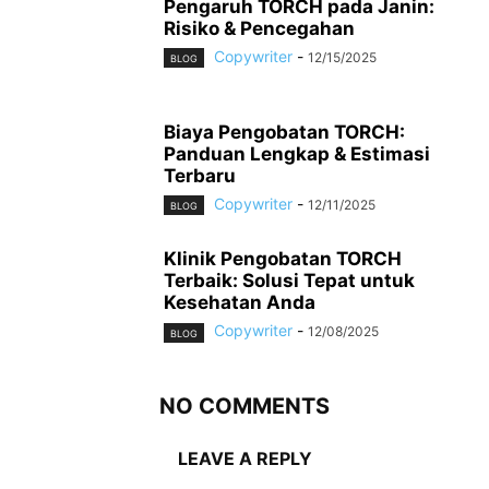
Pengaruh TORCH pada Janin:
Risiko & Pencegahan
Copywriter
-
12/15/2025
BLOG
Biaya Pengobatan TORCH:
Panduan Lengkap & Estimasi
Terbaru
Copywriter
-
12/11/2025
BLOG
Klinik Pengobatan TORCH
Terbaik: Solusi Tepat untuk
Kesehatan Anda
Copywriter
-
12/08/2025
BLOG
NO COMMENTS
LEAVE A REPLY