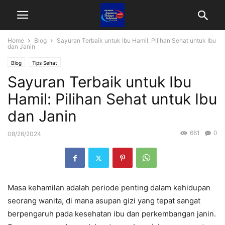
Home
Blog
Sayuran Terbaik untuk Ibu Hamil: Pilihan Sehat untuk Ibu
dan Janin
Blog
Tips Sehat
Sayuran Terbaik untuk Ibu
Hamil: Pilihan Sehat untuk Ibu
dan Janin
661
0
08/26/2024
Masa kehamilan adalah periode penting dalam kehidupan
seorang wanita, di mana asupan gizi yang tepat sangat
berpengaruh pada kesehatan ibu dan perkembangan janin.